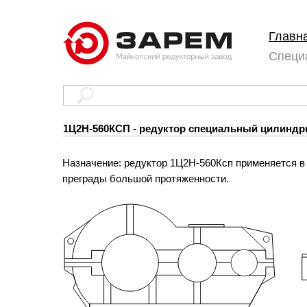
Главн
Специ
1Ц2Н-560КСП - редуктор специальный цилиндр
Назначение: редуктор 1Ц2Н-560Ксп применяется в
преграды большой протяженности.