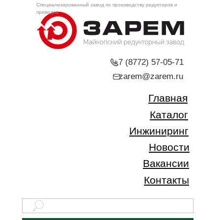
Специализированный завод по производству редукторов и
приводов
+7 (8772) 57-05-71
zarem@zarem.ru
Главная
Каталог
Инжиниринг
Новости
Вакансии
Контакты