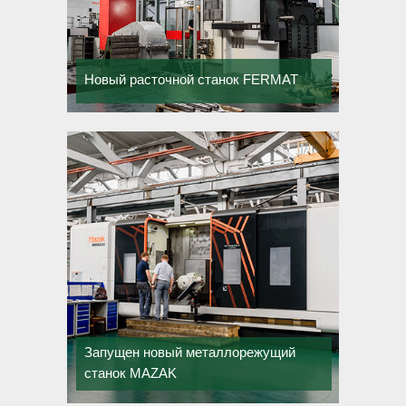
Новый расточной станок FERMAT
Запущен новый металлорежущий
станок MAZAK