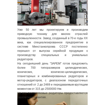
Уже 50 лет мы проектируем и производим
приводную технику для многих отраслей
промышленности. Завод, созданный в 70-е годы XX
века, как специализированное предприятие в
системе Минстанкопрома СССР постепенно
перешел от выпуска серийной продукции к
производству специальных и уникальных
редукторов.
На сегодняшний день "ЗАРЕМ" готов предложить
более 700 типоразмеров цилиндрических,
конических, коническо-цилиндрических,
планетарных и комбинированных редукторов и
мотор-редукторов, с диапазоном передаточных
отношений от 2 до 2469 и передаваемым крутящим
моментом от 315 до 2500000 Нм.
На все поставляемые редукторы предоставляется
двухлетняя гарантия.