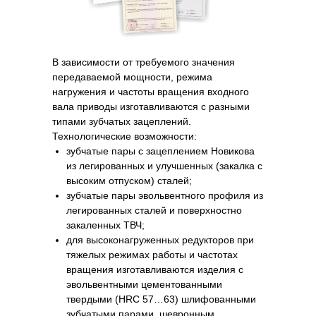
В зависимости от требуемого значения
передаваемой мощности, режима
нагружения и частоты вращения входного
вала приводы изготавливаются с разными
типами зубчатых зацеплений.
Технологические возможности:
зубчатые пары с зацеплением Новикова
из легированных и улучшенных (закалка с
высоким отпуском) сталей;
зубчатые пары эвольвентного профиля из
легированных сталей и поверхностно
закаленных ТВЧ;
для высоконагруженных редукторов при
тяжелых режимах работы и частотах
вращения изготавливаются изделия с
эвольвентными цементованными
твердыми (HRC 57…63) шлифованными
зубчатыми парами, шевронным