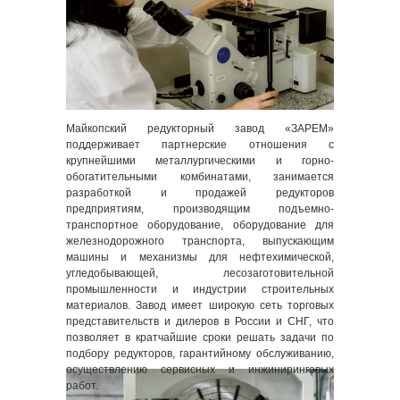
Майкопский редукторный завод «ЗАРЕМ»
поддерживает партнерские отношения с
крупнейшими металлургическими и горно-
обогатительными комбинатами, занимается
разработкой и продажей редукторов
предприятиям, производящим подъемно-
транспортное оборудование, оборудование для
железнодорожного транспорта, выпускающим
машины и механизмы для нефтехимической,
угледобывающей, лесозаготовительной
промышленности и индустрии строительных
материалов. Завод имеет широкую сеть торговых
представительств и дилеров в России и СНГ, что
позволяет в кратчайшие сроки решать задачи по
подбору редукторов, гарантийному обслуживанию,
осуществлению сервисных и инжиниринговых
работ.