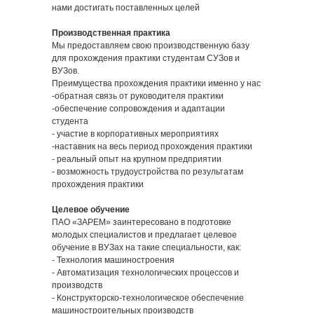
нами достигать поставленных целей
Производственная практика
Мы предоставляем свою производственную базу
для прохождения практики студентам СУЗов и
ВУЗов.
Преимущества прохождения практики именно у нас
-обратная связь от руководителя практики
-обеспечение сопровождения и адаптации
студента
- участие в корпоративных мероприятиях
-наставник на весь период прохождения практики
- реальный опыт на крупном предприятии
- возможность трудоустройства по результатам
прохождения практики
Целевое обучение
ПАО «ЗАРЕМ» заинтересовано в подготовке
молодых специалистов и предлагает целевое
обучение в ВУЗах на такие специальности, как:
- Технология машиностроения
- Автоматизация технологических процессов и
производств
- Конструкторско-технологическое обеспечение
машиностроительных производств