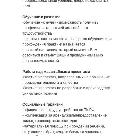
профессиональный уровень, добро пожаловать к
нам!
Обучение и развитие
-обучение «с нуля» - возможность получить
профессию с гарантией дальнейшего
трудоустройства
- система наставничества – на время обучения или
прохождения практики назначается
опытный наставник, который поможет Вам
освоиться и станет Вашим проводником в мир
новых возможностей
Работа над масштабными проектами
Участие в проектах, направленных на повышение
производительности и качества
Участие в проектах по разработке и производству
уникальной техники
Социальные гарантии
-официальное трудоустройство по ТК РФ
- компенсация за аренду жилья/предоставление
жилья, транспортных расходов
-материальная помощь при рождении ребенка,
вступлении в брак, смерти близкого человека,