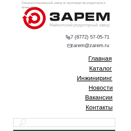
Специализированный завод по производству редукторов и
приводов
+7 (8772) 57-05-71
zarem@zarem.ru
Главная
Каталог
Инжиниринг
Новости
Вакансии
Контакты