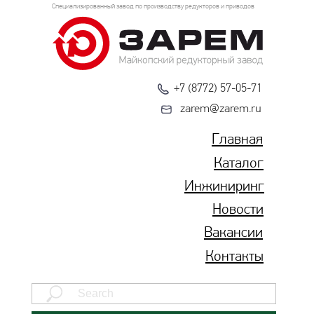
Специализированный завод по производству редукторов и приводов
+7 (8772) 57-05-71
zarem@zarem.ru
Главная
Каталог
Инжиниринг
Новости
Вакансии
Контакты