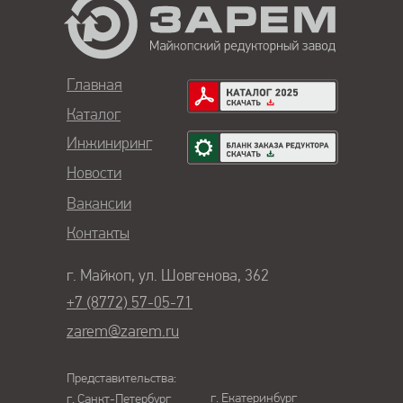
Главная
Каталог
Инжиниринг
Новости
Вакансии
Контакты
г. Майкоп, ул. Шовгенова, 362
+7 (8772) 57-05-71
zarem@zarem.ru
Представительства:
г. Екатеринбург
г. Санкт-Петербург