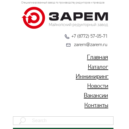
Специализированный завод по производству редукторов и приводов
+7 (8772) 57-05-71
zarem@zarem.ru
Главная
Каталог
Инжиниринг
Новости
Вакансии
Контакты