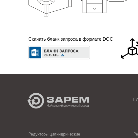
Скачать бланк запроса в формате DOC
Г
Редукторы цилиндрические
Ре