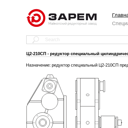
Главн
Специ
Ц2-210СП - редуктор специальный цилиндриче
Назначение: редуктор специальный Ц2-210СП пре