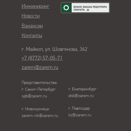
Инжиниринг
Новости
Вакансии
Контакты
г. Майкоп, ул. Шовгенова, 362
+7 (8772) 57-05-71
zarem@zarem.ru
Представительства:
г. Екатеринбург
г. Санкт-Петербург
ekb@zarem.ru
spb@zarem.ru
г. Павлодар
г. Новокузнецк
kz@zarem.ru
zarem-nk@zarem.ru