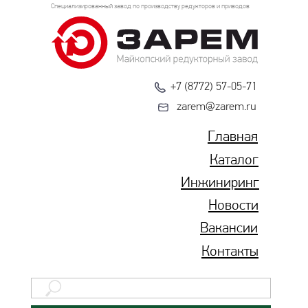
Специализированный завод по производству редукторов и приводов
+7 (8772) 57-05-71
zarem@zarem.ru
Главная
Каталог
Инжиниринг
Новости
Вакансии
Контакты