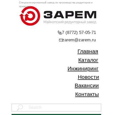
Специализированный завод по производству редукторов и
приводов
+7 (8772) 57-05-71
zarem@zarem.ru
Главная
Каталог
Инжиниринг
Новости
Вакансии
Контакты