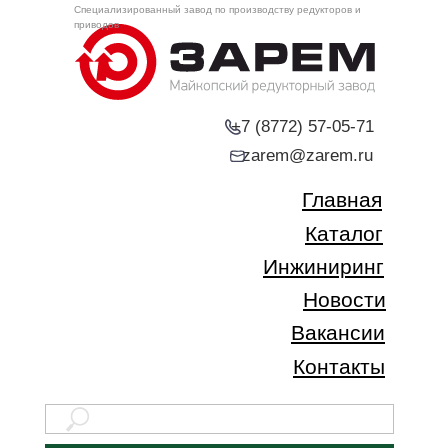
Специализированный завод по производству редукторов и
приводов
+7 (8772) 57-05-71
zarem@zarem.ru
Главная
Каталог
Инжиниринг
Новости
Вакансии
Контакты