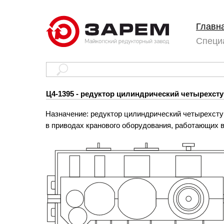
Главн
Специ
Ц4-1395 - редуктор цилиндрический четырехст
Назначение: редуктор цилиндрический четырехсту
в приводах кранового оборудования, работающих 