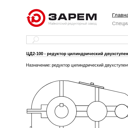
Главн
Специ
ЦД2-100 - редуктор цилиндрический двухступ
Назначение: редуктор цилиндрический двухступен