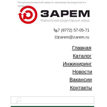
Специализированный завод по производству редукторов и
приводов
+7 (8772) 57-05-71
zarem@zarem.ru
Главная
Каталог
Инжиниринг
Новости
Вакансии
Контакты