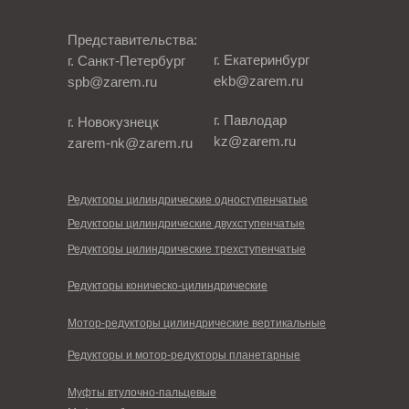
Представительства:
г. Екатеринбург
г. Санкт-Петербург
ekb@zarem.ru
spb@zarem.ru
г. Павлодар
г. Новокузнецк
kz@zarem.ru
zarem-nk@zarem.ru
Редукторы цилиндрические одноступенчатые
Редукторы цилиндрические двухступенчатые
Редукторы цилиндрические трехступенчатые
Редукторы коническо-цилиндрические
Мотор-редукторы цилиндрические вертикальные
Редукторы и мотор-редукторы планетарные
Муфты втулочно-пальцевые