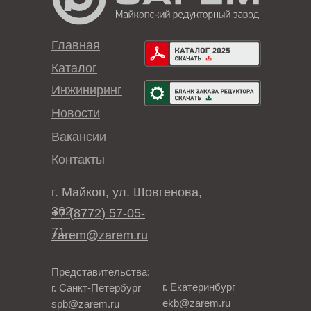
Главная
Каталог
Инжиниринг
Новости
Вакансии
Контакты
г. Майкоп, ул. Шовгенова,
362
+7 (8772) 57-05-
71
zarem@zarem.ru
Представительства:
г. Екатеринбург
г. Санкт-Петербург
ekb@zarem.ru
spb@zarem.ru