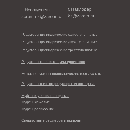
г. Павлодар
г. Новокузнецк
kz@zarem.ru
zarem-nk@zarem.ru
Редукторы цилиндрические одноступенчатые
Редукторы цилиндрические двухступенчатые
Редукторы цилиндрические трехступенчатые
Редукторы коническо-цилиндрические
Мотор-редукторы цилиндрические вертикальные
Редукторы и мотор-редукторы планетарные
Муфты втулочно-пальцевые
Муфты зубчатые
Муфты роликовыве
Специальные редукторы и приводы