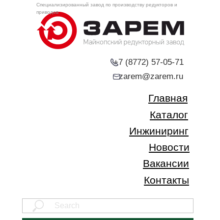
Специализированный завод по производству редукторов и
приводов
+7 (8772) 57-05-71
zarem@zarem.ru
Главная
Каталог
Инжиниринг
Новости
Вакансии
Контакты