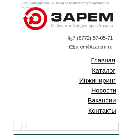
Специализированный завод по производству редукторов и
приводов
+7 (8772) 57-05-71
zarem@zarem.ru
Главная
Каталог
Инжиниринг
Новости
Вакансии
Контакты