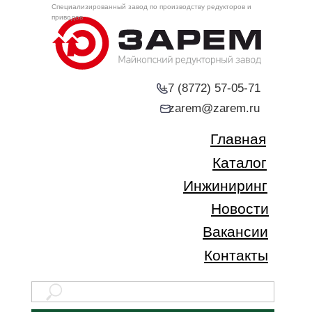
Специализированный завод по производству редукторов и
приводов
+7 (8772) 57-05-71
zarem@zarem.ru
Главная
Каталог
Инжиниринг
Новости
Вакансии
Контакты