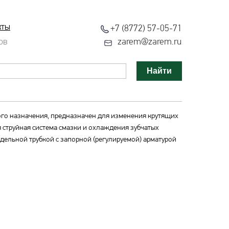
кты
+7 (8772) 57-05-71
ов
zarem@zarem.ru
Найти
го назначения, предназначен для изменения крутящих
струйная система смазки и охлаждения зубчатых
дельной трубкой с запорной (регулируемой) арматурой