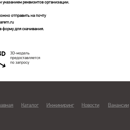
и указанием реквизитов организации.
ожно отправить на почту
arem.ru
 форму для скачивания.
лавная
Каталог
Инжиниринг
Новости
Вакансии