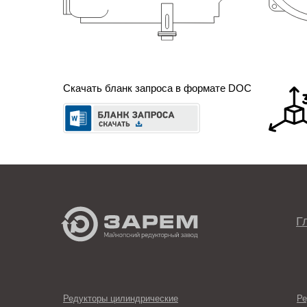
Скачать бланк запроса в формате DOC
Г
Редукторы цилиндрические
Ре