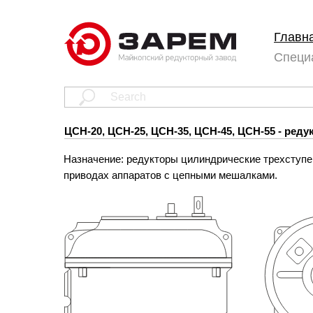
Главн
Специ
ЦСН-20, ЦСН-25, ЦСН-35, ЦСН-45, ЦСН-55 - ред
Назначение: редукторы цилиндрические трехступ
приводах аппаратов с цепными мешалками.