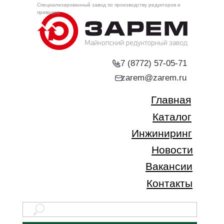
Специализированный завод по производству редукторов и
приводов
+7 (8772) 57-05-71
zarem@zarem.ru
Главная
Каталог
Инжиниринг
Новости
Вакансии
Контакты