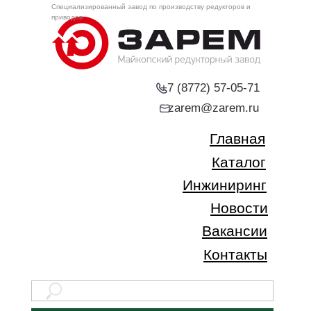
Специализированный завод по производству редукторов и
приводов
+7 (8772) 57-05-71
zarem@zarem.ru
Главная
Каталог
Инжиниринг
Новости
Вакансии
Контакты