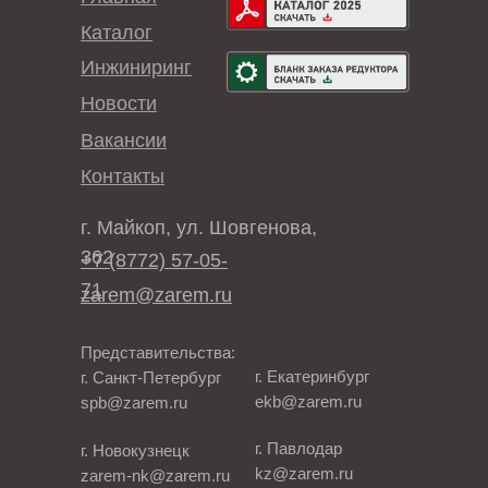
Каталог
Инжиниринг
Новости
Вакансии
Контакты
г. Майкоп, ул. Шовгенова,
362
+7 (8772) 57-05-
71
zarem@zarem.ru
Представительства:
г. Екатеринбург
г. Санкт-Петербург
ekb@zarem.ru
spb@zarem.ru
г. Павлодар
г. Новокузнецк
kz@zarem.ru
zarem-nk@zarem.ru