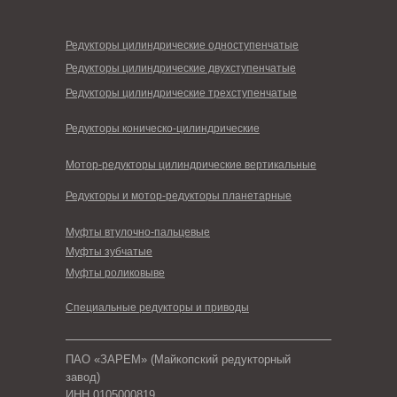
Редукторы цилиндрические одноступенчатые
Редукторы цилиндрические двухступенчатые
Редукторы цилиндрические трехступенчатые
Редукторы коническо-цилиндрические
Мотор-редукторы цилиндрические вертикальные
Редукторы и мотор-редукторы планетарные
Муфты втулочно-пальцевые
Муфты зубчатые
Муфты роликовыве
Специальные редукторы и приводы
ПАО «ЗАРЕМ» (Майкопский редукторный
завод)
ИНН 0105000819