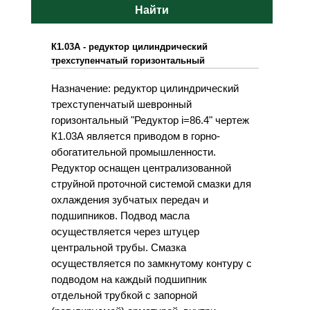
Найти
К1.03А - редуктор цилиндрический
трехступенчатый горизонтальный
Назначение: редуктор цилиндрический
трехступенчатый шевронный
горизонтальный "Редуктор i=86.4" чертеж
К1.03А является приводом в горно-
обогатительной промышленности.
Редуктор оснащен централизованной
струйной проточной системой смазки для
охлаждения зубчатых передач и
подшипников. Подвод масла
осуществляется через штуцер
центральной трубы. Смазка
осуществляется по замкнутому контуру с
подводом на каждый подшипник
отдельной трубкой с запорной