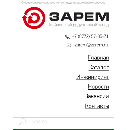
Специализированный завод по производству редукторов и приводов
+7 (8772) 57-05-71
zarem@zarem.ru
Главная
Каталог
Инжиниринг
Новости
Вакансии
Контакты