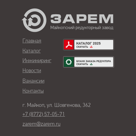
Главная
Каталог
Инжиниринг
Новости
Вакансии
Контакты
г. Майкоп, ул. Шовгенова, 362
+7 (8772) 57-05-71
zarem@zarem.ru