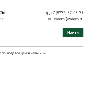
кты
+7 (8772) 57-05-71
ов
zarem@zarem.ru
Найти
о приводе вращения мельницы.