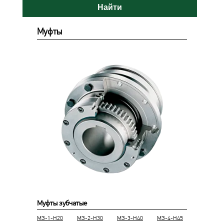
Найти
Муфты
Муфты зубчатые
МЗ-1-Н20
МЗ-2-Н30
МЗ-3-Н40
МЗ-4-Н45