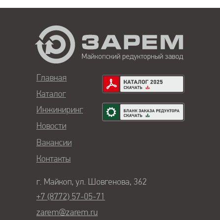
Главная
Каталог
Инжиниринг
Новости
Вакансии
Контакты
г. Майкоп, ул. Шовгенова, 362
+7 (8772) 57-05-71
zarem@zarem.ru