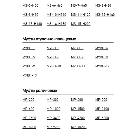
МЗ-5-Н50
МЗ-6-Н60
МЗ-7-Н65
МЗ-8-Н80
МЗ-9-Н90
МЗ-10-Н110
МЗ-11-Н120
МЗ-12-Н140
МЗ-13-Н160
МЗ-14-Н180
МЗ-15-Н200
Муфты втулочно-пальцевые
МУВП-1
МУВП-2
МУВП-3
МУВП-4
МУВП-5
МУВП-6
МУВП-7
МУВП-8
МУВП-9
МУВП-10
МУВП-11
МУВП-12
МУВП-13
Муфты роликовые
МР-200
МР-300
МР-400
МР-500
МР-600
МР-1000
МР-1500
МР-2100
МР-2600
МР-3400
МР-4200
МР-6200
МР-8200
МР-9200
МР-10200