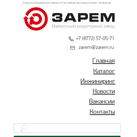
Специализированный завод по производству редукторов и приводов
+7 (8772) 57-05-71
zarem@zarem.ru
Главная
Каталог
Инжиниринг
Новости
Вакансии
Контакты