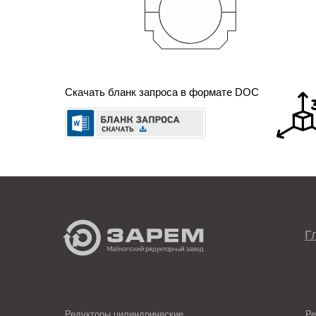
Скачать бланк запроса в формате DOC
Г
Редукторы цилиндрические
Ре