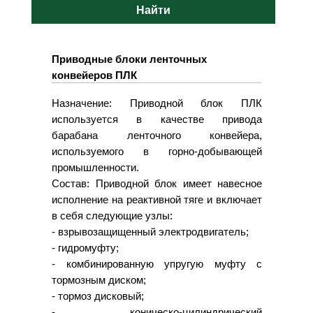
Найти
Приводные блоки ленточных
конвейеров ПЛК
Назначение: Приводной блок ПЛК
используется в качестве привода
барабана ленточного конвейера,
используемого в горно-добывающей
промышленности.
Состав: Приводной блок имеет навесное
исполнение на реактивной тяге и включает
в себя следующие узлы:
- взрывозащищенный электродвигатель;
- гидромуфту;
- комбинированную упругую муфту с
тормозным диском;
- тормоз дисковый;
- коническо-цилиндрический