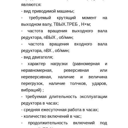
являются:
- вид приводимой машины;
- требуемый крутящий момент на
выходном валу, ТВЫХ.ТРЕБ , Н×м;
- частота вращения выходного вала
редуктора, nВЫХ , об/мин;
- частота вращения входного вала
редуктора, nВХ , об/мин;
- вид двигателя;
- характер нагрузки (равномерная и
неравномерная, реверсивная или
нереверсивная, наличие и величина
перегрузок, наличие толчков, ударов,
вибраций) ;
- требуемая длительность эксплуатации
редуктора в часах;
- средняя ежесуточная работа в часах;
- количество включений в час;
- продолжительность включений под