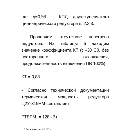
где η=0,98 – КПД двухступенчатого
цилиндрического редуктора п. 2.2.3.
- Проверяем отсутствие перегрева
редуктора. Из таблицы 6 находим
значение коэффициента КТ (t =30 С0, без
постороннего охлаждения,
продолжительность включения ПВ 100%):
КТ = 0,88
- Согласно технической документации
термическая мощность редуктора
Ц2У-315НМ составляет:
РТЕРМ. = 128 кВт