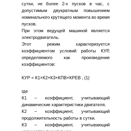
сутки, не более 2-х пусков в час, с
допустимым двукратным повышением
номинального крутящего момента во время
пусков.
При этом ведущей машиной является
электродвигатель.
Этот режим характеризуется
коэффициентом условий работы КУР,
определяемого как произведение
коэффициентов:
КУР = К1×К2×К3×КПВ×КРЕВ , (1)
где
К1 – коэффициент, учитывающий
динамические характеристики двигателя.
К2 – коэффициент, учитывающий
продолжительность работы в сутки.
К3 – коэффициент, учитывающий