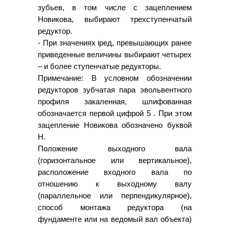
зубьев, в том числе с зацеплением
Новикова, выбирают трехступенчатый
редуктор.
- При значениях iред, превышающих ранее
приведенные величины выбирают четырех
– и более ступенчатые редукторы.
Примечание: В условном обозначении
редукторов зубчатая пара эвольвентного
профиля закаленная, шлифованная
обозначается первой цифрой 5 . При этом
зацепление Новикова обозначено буквой
Н.
Положение выходного вала
(горизонтальное или вертикальное),
расположение входного вала по
отношению к выходному валу
(параллельное или перпендикулярное),
способ монтажа редуктора (на
фундаменте или на ведомый вал объекта)