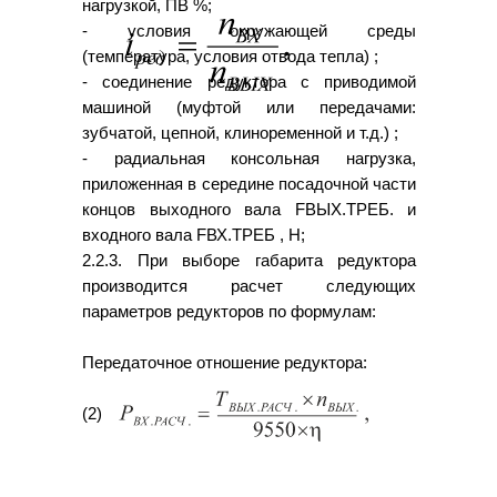
нагрузкой, ПВ %;
- условия окружающей среды
(температура, условия отвода тепла) ;
- соединение редуктора с приводимой
машиной (муфтой или передачами:
зубчатой, цепной, клиноременной и т.д.) ;
- радиальная консольная нагрузка,
приложенная в середине посадочной части
концов выходного вала FВЫХ.ТРЕБ. и
входного вала FВХ.ТРЕБ , Н;
2.2.3. При выборе габарита редуктора
производится расчет следующих
параметров редукторов по формулам:
Передаточное отношение редуктора:
(2)