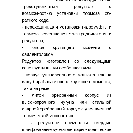
трехступенчатый редуктор c
возможностью установки тормоза об-
ратного хода;
- переходник для установки гидромуфты и
тормоза, соединения электродвигателя и
редуктора;
- опора крутящего момента с
сайлентблоком.
Редуктор изготовлен со следующими
конструктивными особенностями:
- корпус универсального монтажа как на
валу барабана и опоре крутящего момента,
так и на раме;
- литой оребренный корпус из
высокопрочного чугуна или стальной
сварной оребренный корпус с увеличенной
термической мощностью ;
- в редукторе применены твердые
шлифованные зубчатые пары - конические