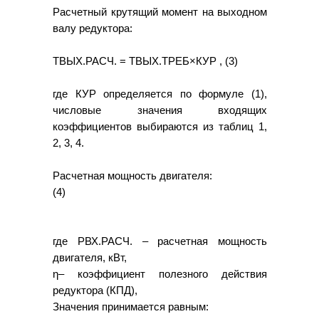
Расчетный крутящий момент на выходном
валу редуктора:
ТВЫХ.РАСЧ. = ТВЫХ.ТРЕБ×КУР , (3)
где КУР определяется по формуле (1),
числовые значения входящих
коэффициентов выбираются из таблиц 1,
2, 3, 4.
Расчетная мощность двигателя:
(4)
где РВХ.РАСЧ. – расчетная мощность
двигателя, кВт,
η– коэффициент полезного действия
редуктора (КПД),
Значения принимается равным: