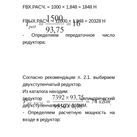
FВХ.РАСЧ. = 1000 × 1,848 = 1848 Н
FВЫХ.РАСЧ. = 11000 × 1,848 = 20328 Н
- Определяем передаточное число
редуктора:
Согласно рекомендации п. 2.1. выбираем
двухступенчатый редуктор.
Из каталога находим:
редуктор цилиндрический
двухступенчатый Ц2У-315НМ.
- Определяем расчетную мощность на
входе в редуктор: