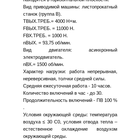
Вид приводимой машины: листопрокатный
станок (группа В).
ТВЫХ.ТРЕБ.= 4000 Н×м.
FВЫХ.ТРЕБ. = 11000 Н.
FВХ.ТРЕБ. = 1000 Н.
nВЫХ. = 93,75 об/мин.
Вид двигателя: асинхронный
электродвигатель.
nВХ.= 1500 об/мин.
Характер нагрузки: работа непрерывная,
нереверсивная, толчки средней силы.
Средняя ежесуточная работа - 10 часов.
Количество включений в час - до 30.
Продолжительность включений - ПВ 100 %
.
Условия окружающей среды: температура
воздуха ≤ 30 С0, условия отвода тепла –
естественное охлаждение воздухом
окружающей среды.