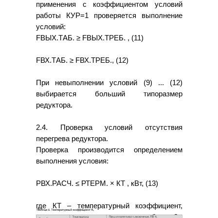
применения с коэффициентом условий
работы КУР=1 проверяется выполнение
условий:
FВЫХ.ТАБ. ≥ FВЫХ.ТРЕБ. , (11)
FВХ.ТАБ. ≥ FВХ.ТРЕБ., (12)
При невыполнении условий (9) ... (12)
выбирается больший типоразмер
редуктора.
2.4. Проверка условий отсутствия
перегрева редуктора.
Проверка производится определением
выполнения условия:
РВХ.РАСЧ. ≤ РТЕРМ. × КТ , кВт, (13)
где КТ – температурный коэффициент,
значения которого приведены в таблице 6.