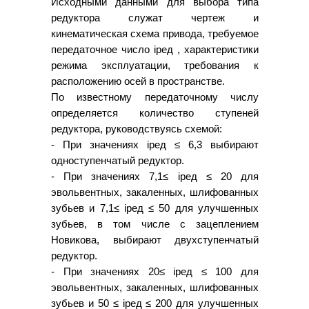
Исходными данными для выбора типа
редуктора служат чертеж и
кинематическая схема привода, требуемое
передаточное число iред , характеристики
режима эксплуатации, требования к
расположению осей в пространстве.
По известному передаточному числу
определяется количество ступеней
редуктора, руководствуясь схемой:
- При значениях iред ≤ 6,3 выбирают
одноступенчатый редуктор.
- При значениях 7,1≤ iред ≤ 20 для
эвольвентных, закаленных, шлифованных
зубьев и 7,1≤ iред ≤ 50 для улучшенных
зубьев, в том числе с зацеплением
Новикова, выбирают двухступенчатый
редуктор.
- При значениях 20≤ iред ≤ 100 для
эвольвентных, закаленных, шлифованных
зубьев и 50 ≤ iред ≤ 200 для улучшенных