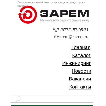
Специализированный завод по производству редукторов и
приводов
+7 (8772) 57-05-71
zarem@zarem.ru
Главная
Каталог
Инжиниринг
Новости
Вакансии
Контакты