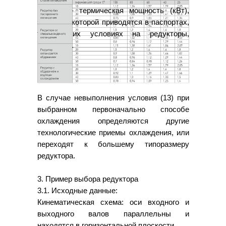
РТЕРМ – термическая мощность (кВт),
значение которой приводятся в паспортах,
технических условиях на редукторы,
каталогах.
В случае невыполнения условия (13) при
выбранном первоначально способе
охлаждения определяются другие
технологические приемы охлаждения, или
переходят к большему типоразмеру
редуктора.
3. Пример выбора редуктора
3.1. Исходные данные:
Кинематическая схема: оси входного и
выходного валов параллельны и
находятся в горизонтальной плоскости.