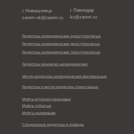
г. Павлодар
г. Новокузнецк
kz@zarem.ru
zarem-nk@zarem.ru
Редукторы цилиндрические одноступенчатые
Редукторы цилиндрические двухступенчатые
Редукторы цилиндрические трехступенчатые
Редукторы коническо-цилиндрические
Мотор-редукторы цилиндрические вертикальные
Редукторы и мотор-редукторы планетарные
Муфты втулочно-пальцевые
Муфты зубчатые
Муфты роликовыве
Специальные редукторы и приводы