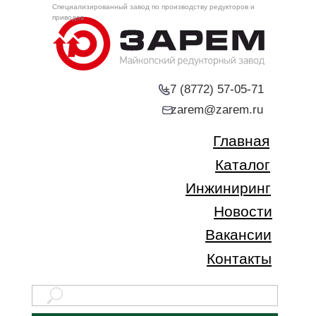
Специализированный завод по производству редукторов и
приводов
+7 (8772) 57-05-71
zarem@zarem.ru
Главная
Каталог
Инжиниринг
Новости
Вакансии
Контакты