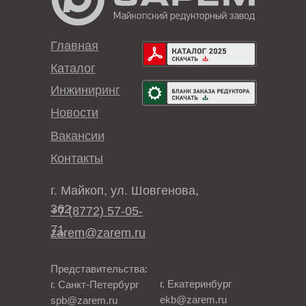
Главная
Каталог
Инжиниринг
Новости
Вакансии
Контакты
г. Майкоп, ул. Шовгенова,
362
+7 (8772) 57-05-
71
zarem@zarem.ru
Представительства:
г. Екатеринбург
г. Санкт-Петербург
ekb@zarem.ru
spb@zarem.ru