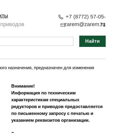
кты
+7 (8772) 57-05-
 приводов
zarem@zarem.ru
71
Найти
ого назначения, предназначен для изменения
Внимание!
Информация по техническим
характеристикам специальных
редукторов и приводов предоставляется
по письменному запросу с печатью и
указанием реквизитов организации.