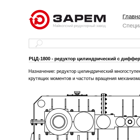
Главн
Специ
РЦД-1800 - редуктор цилиндрический с диффе
Назначение: редуктор цилиндрический многоступе
крутящих моментов и частоты вращения механизма