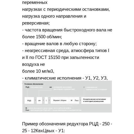
переменных
нагрузках с периодическими остановками,
нагрузка одного направления и
реверсивная;
- частота вращения быстроходного вала не
более 1500 об/мин;
- вращение валов в любую сторону;
- неагрессивная среда, атмосфера типов I
и II по ГОСТ 15150 при запыленности
воздуха не
более 10 мг/м3,
- климатические исполнения - У1, У2, УЗ,
Т1, Т2, ТЗ по ГОСТ 15150.
Пример обозначения редуктора РЦД - 250 -
25 - 12КвхЦвых - У1: