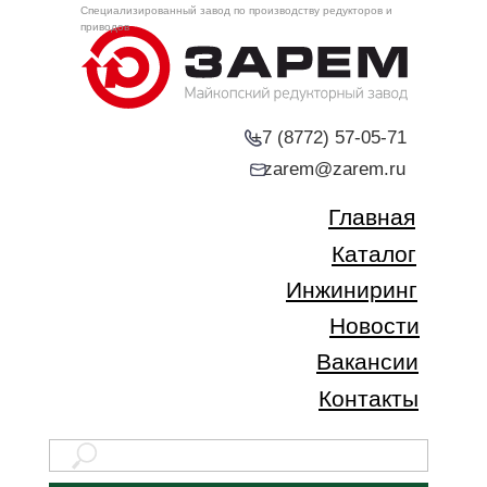
Специализированный завод по производству редукторов и
приводов
+7 (8772) 57-05-71
zarem@zarem.ru
Главная
Каталог
Инжиниринг
Новости
Вакансии
Контакты