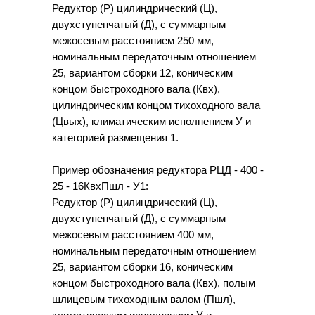
Редуктор (Р) цилиндрический (Ц),
двухступенчатый (Д), с суммарным
межосевым расстоянием 250 мм,
номинальным передаточным отношением
25, вариантом сборки 12, коническим
концом быстроходного вала (Квх),
цилиндрическим концом тихоходного вала
(Цвых), климатическим исполнением У и
категорией размещения 1.
Пример обозначения редуктора РЦД - 400 -
25 - 16КвхПшл - У1:
Редуктор (Р) цилиндрический (Ц),
двухступенчатый (Д), с суммарным
межосевым расстоянием 400 мм,
номинальным передаточным отношением
25, вариантом сборки 16, коническим
концом быстроходного вала (Квх), полым
шлицевым тихоходным валом (Пшл),