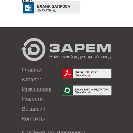
DOC
Главная
Каталог
Инжиниринг
Новости
Вакансии
Контакты
г. Майкоп, ул. Шовгенова,