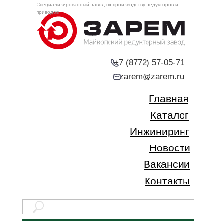
Специализированный завод по производству редукторов и
приводов
+7 (8772) 57-05-71
zarem@zarem.ru
Главная
Каталог
Инжиниринг
Новости
Вакансии
Контакты