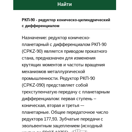
Найти
РКП-90 - редуктор коническо-цилиндрический
с дифференциалом
Назначение: редуктор коническо-
планетарный с дифференциалом РКП-90
(CPKZ-90) является приводом прокатного
стана, предназначен для изменения
крутящих моментов и частоты вращения
механизмов металлургической
промышленности. Редуктор РКП-90
(CPKZ-090) представляет собой
трехступенчатую передачу с планетарным
дифференциалом: первая ступень –
коническая, вторая и третья –­
планетарные. Общее передаточное число
редуктора 177,93. Зубчатые передачи с
эвольвентным зацеплением (исходный