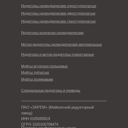
Редукторы цилиндрические одноступенчатые
Редукторы цилиндрические двухступенчатые
Редукторы цилиндрические трехступенчатые
Редукторы коническо-цилиндрические
Мотор-редукторы цилиндрические вертикальные
Редукторы и мотор-редукторы планетарные
Муфты втулочно-пальцевые
Муфты зубчатые
Муфты роликовыве
Специальные редукторы и приводы
ПАО «ЗАРЕМ» (Майкопский редукторный
завод)
ИНН 0105000819
ОГРН 1020100709474
Политика конфиденциальности