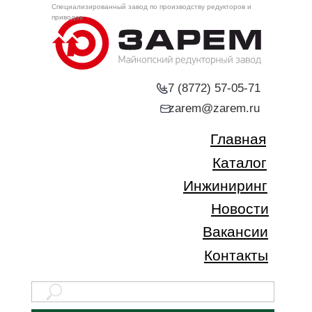
Специализированный завод по производству редукторов и
приводов
+7 (8772) 57-05-71
zarem@zarem.ru
Главная
Каталог
Инжиниринг
Новости
Вакансии
Контакты