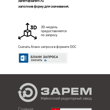
zarem@zarem.ru
заполнив форму для скачивания.
Скачать бланк запроса в формате DOC
Главная