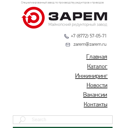
Специализированный завод по производству редукторов и приводов
+7 (8772) 57-05-71
zarem@zarem.ru
Главная
Каталог
Инжиниринг
Новости
Вакансии
Контакты