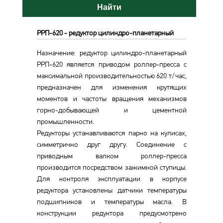
Найти
РРП-620 - редуктор цилиндро-планетарный
Назначение: редуктор цилиндро-планетарный
РРП-620 является приводом роллер-пресса с
максимальной производительностью 620 т/час,
предназначен для изменения крутящих
моментов и частоты вращения механизмов
горно-добывающей и цементной
промышленности.
Редукторы устанавливаются парно на кулисах,
симметрично друг другу. Соединение с
приводным валком роллер-пресса
производится посредством зажимной ступицы.
Для контроля эксплуатации в корпусе
редуктора установлены датчики температуры
подшипников и температуры масла. В
конструкции редуктора предусмотрено