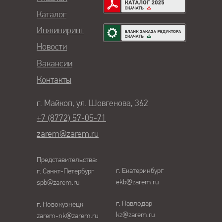
Каталог
Инжиниринг
Новости
Вакансии
Контакты
г. Майкоп, ул. Шовгенова, 362
+7 (8772) 57-05-71
zarem@zarem.ru
Представительства:
г. Екатеринбург
г. Санкт-Петербург
ekb@zarem.ru
spb@zarem.ru
г. Павлодар
г. Новокузнецк
kz@zarem.ru
zarem-nk@zarem.ru