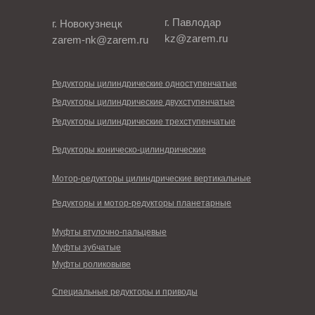
г. Павлодар
г. Новокузнецк
kz@zarem.ru
zarem-nk@zarem.ru
Редукторы цилиндрические одноступенчатые
Редукторы цилиндрические двухступенчатые
Редукторы цилиндрические трехступенчатые
Редукторы коническо-цилиндрические
Мотор-редукторы цилиндрические вертикальные
Редукторы и мотор-редукторы планетарные
Муфты втулочно-пальцевые
Муфты зубчатые
Муфты роликовыве
Специальные редукторы и приводы