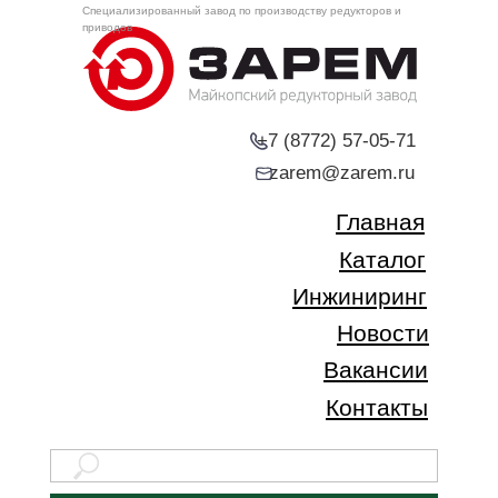
Специализированный завод по производству редукторов и
приводов
+7 (8772) 57-05-71
zarem@zarem.ru
Главная
Каталог
Инжиниринг
Новости
Вакансии
Контакты