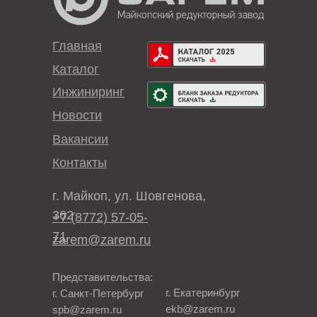
Главная
Каталог
Инжиниринг
Новости
Вакансии
Контакты
г. Майкоп, ул. Шовгенова,
362
+7 (8772) 57-05-
71
zarem@zarem.ru
Представительства:
г. Екатеринбург
г. Санкт-Петербург
ekb@zarem.ru
spb@zarem.ru