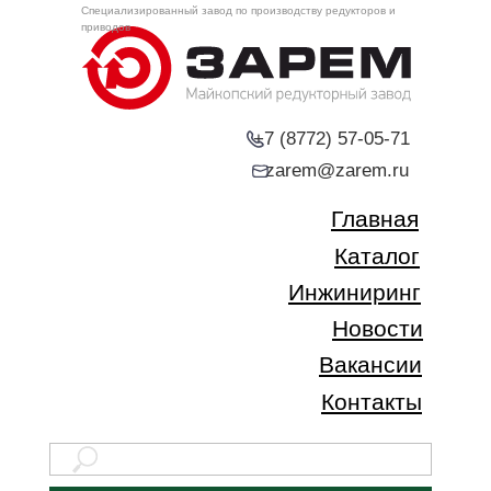
Специализированный завод по производству редукторов и
приводов
+7 (8772) 57-05-71
zarem@zarem.ru
Главная
Каталог
Инжиниринг
Новости
Вакансии
Контакты